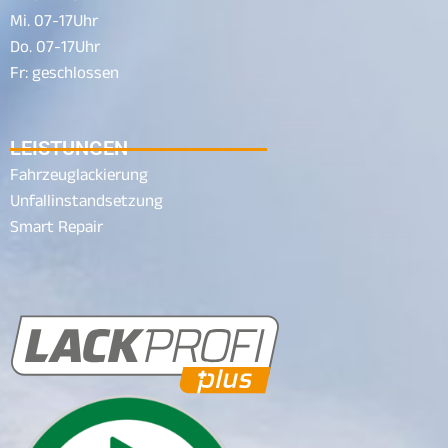
Mi. 07-17Uhr
Do. 07-17Uhr
Fr: geschlossen
LEISTUNGEN
Fahrzeuglackierung
Unfallinstandsetzung
Smart Repair